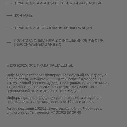
ПРАВИЛА ОБРАБОТКИ ПЕРСОНАЛЬНЫХ ДАННЫХ
КОНТАКТЫ
ПРАВИЛА ИСПОЛЬЗОВАНИЯ ИНФОРМАЦИИ
ПОЛИТИКА ОПЕРАТОРА В ОТНОШЕНИИ ОБРАБОТКИ
ПЕРСОНАЛЬНЫХ ДАННЫХ
© 2004-2025. ВСЕ ПРАВА ЗАЩИЩЕНЫ.
Сайт зарегистрирован Федеральной службой по надзору в
сфере связи, информационных технологий и массовых
коммуникаций (Роскомнадзор). Реестровая запись ЭЛ № ФС
77 - 81209 от 30 июня 2021 г. Учредитель: Общество с
ограниченной ответственностью "К Медиа".
Информационная продукция данного сетевого издания
предназначена для лиц, достигших 16 лет и старше
Адрес редакции 162612, Вологодская обл., г. Череповец,
ул. Гоголя, д. 43, телефон +7 (8202) 28-20-40