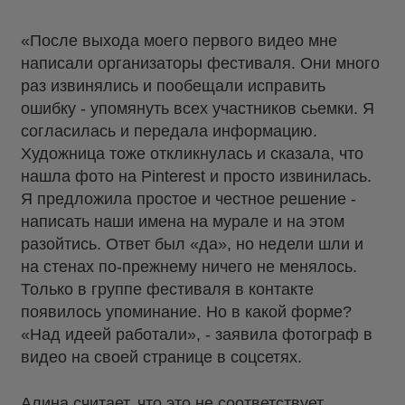
«После выхода моего первого видео мне
написали организаторы фестиваля. Они много
раз извинялись и пообещали исправить
ошибку - упомянуть всех участников сьемки. Я
согласилась и передала информацию.
Художница тоже откликнулась и сказала, что
нашла фото на Pinterest и просто извинилась.
Я предложила простое и честное решение -
написать наши имена на мурале и на этом
разойтись. Ответ был «да», но недели шли и
на стенах по-прежнему ничего не менялось.
Только в группе фестиваля в контакте
появилось упоминание. Но в какой форме?
«Над идеей работали», - заявила фотограф в
видео на своей странице в соцсетях.
Алина считает, что это не соответствует