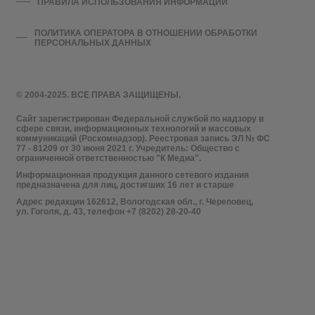
ПРАВИЛА ИСПОЛЬЗОВАНИЯ ИНФОРМАЦИИ
ПОЛИТИКА ОПЕРАТОРА В ОТНОШЕНИИ ОБРАБОТКИ
ПЕРСОНАЛЬНЫХ ДАННЫХ
© 2004-2025. ВСЕ ПРАВА ЗАЩИЩЕНЫ.
Сайт зарегистрирован Федеральной службой по надзору в
сфере связи, информационных технологий и массовых
коммуникаций (Роскомнадзор). Реестровая запись ЭЛ № ФС
77 - 81209 от 30 июня 2021 г. Учредитель: Общество с
ограниченной ответственностью "К Медиа".
Информационная продукция данного сетевого издания
предназначена для лиц, достигших 16 лет и старше
Адрес редакции 162612, Вологодская обл., г. Череповец,
ул. Гоголя, д. 43, телефон +7 (8202) 28-20-40