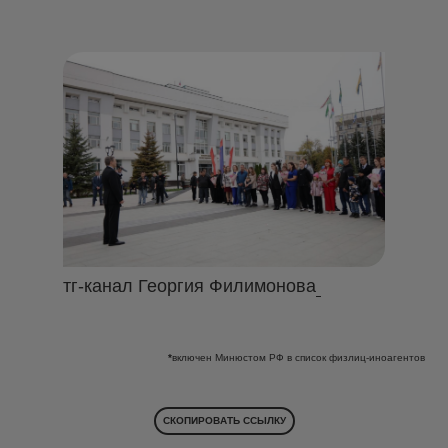
тг-канал Георгия Филимонова
*
включен Минюстом РФ в список физлиц-иноагентов
СКОПИРОВАТЬ ССЫЛКУ