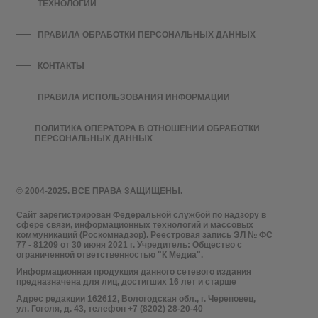
ТЕХНОЛОГИЙ
ПРАВИЛА ОБРАБОТКИ ПЕРСОНАЛЬНЫХ ДАННЫХ
КОНТАКТЫ
ПРАВИЛА ИСПОЛЬЗОВАНИЯ ИНФОРМАЦИИ
ПОЛИТИКА ОПЕРАТОРА В ОТНОШЕНИИ ОБРАБОТКИ
ПЕРСОНАЛЬНЫХ ДАННЫХ
© 2004-2025. ВСЕ ПРАВА ЗАЩИЩЕНЫ.
Сайт зарегистрирован Федеральной службой по надзору в
сфере связи, информационных технологий и массовых
коммуникаций (Роскомнадзор). Реестровая запись ЭЛ № ФС
77 - 81209 от 30 июня 2021 г. Учредитель: Общество с
ограниченной ответственностью "К Медиа".
Информационная продукция данного сетевого издания
предназначена для лиц, достигших 16 лет и старше
Адрес редакции 162612, Вологодская обл., г. Череповец,
ул. Гоголя, д. 43, телефон +7 (8202) 28-20-40