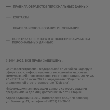
ПРАВИЛА ОБРАБОТКИ ПЕРСОНАЛЬНЫХ ДАННЫХ
КОНТАКТЫ
ПРАВИЛА ИСПОЛЬЗОВАНИЯ ИНФОРМАЦИИ
ПОЛИТИКА ОПЕРАТОРА В ОТНОШЕНИИ ОБРАБОТКИ
ПЕРСОНАЛЬНЫХ ДАННЫХ
© 2004-2025. ВСЕ ПРАВА ЗАЩИЩЕНЫ.
Сайт зарегистрирован Федеральной службой по надзору в
сфере связи, информационных технологий и массовых
коммуникаций (Роскомнадзор). Реестровая запись ЭЛ № ФС
77 - 81209 от 30 июня 2021 г. Учредитель: Общество с
ограниченной ответственностью "К Медиа".
Информационная продукция данного сетевого издания
предназначена для лиц, достигших 16 лет и старше
Адрес редакции 162612, Вологодская обл., г. Череповец,
ул. Гоголя, д. 43, телефон +7 (8202) 28-20-40