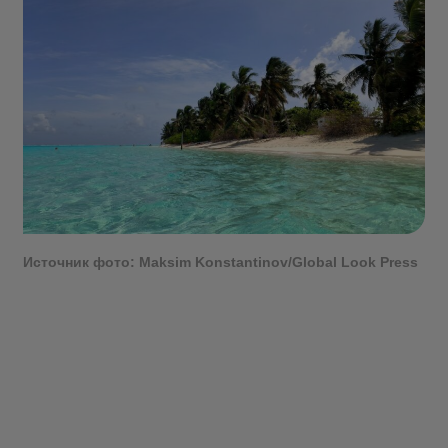
Источник фото: Maksim Konstantinov/Global Look Press