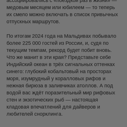
ассоциировались с «поездкой раз в жизни» —
медовым месяцем или юбилеем — то теперь
их смело можно включать в список привычных
отпускных маршрутов.
По итогам 2024 года на Мальдивах побывало
более 225 000 гостей из России, и, судя по
текущим темпам, рекорд будет побит вновь.
Что же манит в эти края? Представьте себе
Индийский океан в трёх сигнальных оттенках
синего: глубокий кобальтовый на просторах
моря, изумрудный у коралловых рифов и
нежная бирюза в заливчиках атоллов. А под
водой вас ждёт поразительный мир рифовых
стен и экзотических рыб — настоящая
кладовая впечатлений для дайверов и
любителей снорклинга.