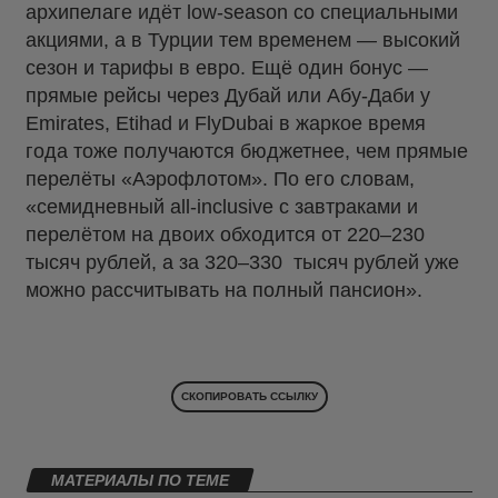
архипелаге идёт low-season со специальными
акциями, а в Турции тем временем — высокий
сезон и тарифы в евро. Ещё один бонус —
прямые рейсы через Дубай или Абу-Даби у
Emirates, Etihad и FlyDubai в жаркое время
года тоже получаются бюджетнее, чем прямые
перелёты «Аэрофлотом». По его словам,
«семидневный all-inclusive с завтраками и
перелётом на двоих обходится от 220–230
тысяч рублей, а за 320–330
тысяч рублей уже
можно рассчитывать на полный пансион».
СКОПИРОВАТЬ ССЫЛКУ
МАТЕРИАЛЫ ПО ТЕМЕ