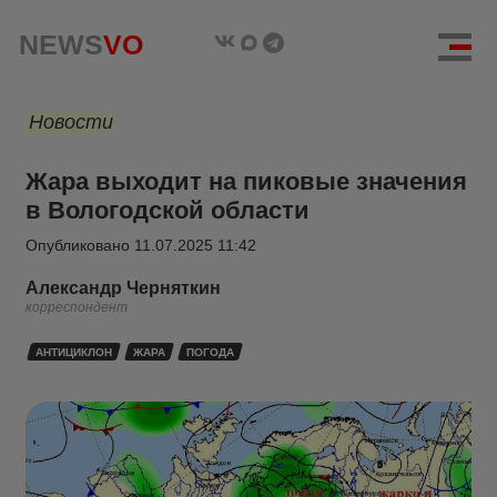
NEWS
VO
Новости
Жара выходит на пиковые значения
в Вологодской области
Опубликовано
11.07.2025 11:42
Александр Черняткин
корреспондент
АНТИЦИКЛОН
ЖАРА
ПОГОДА