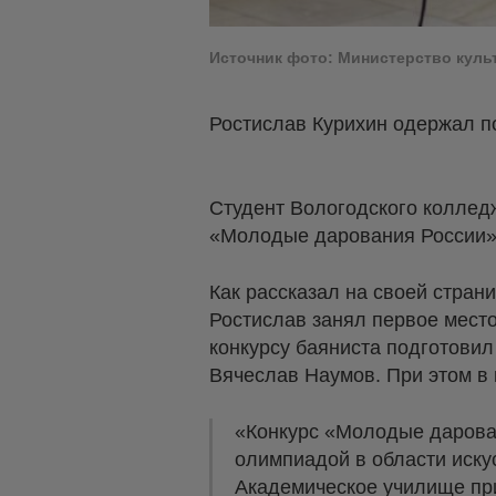
Источник фото: Министерство куль
Ростислав Курихин одержал п
Студент Вологодского колледж
«Молодые дарования России»
Как рассказал на своей стран
Ростислав занял первое мест
конкурсу баяниста подготови
Вячеслав Наумов. При этом в 
«Конкурс «Молодые дарован
олимпиадой в области иску
Академическое училище пр