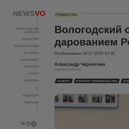
NEWS
VO
Новости
Вологодский 
ВОЛОГОДСКИЕ
НОВОСТИ
дарованием Р
ОБЩЕСТВО
ПРОИСШЕСТВИЯ
Опубликовано
10.07.2025 10:30
BLOGOVO
ЭКОНОМИКА
Александр Черняткин
КУЛЬТУРА
корреспондент
СПОРТ
ПОЛИТИКА
КОНКУРС
КОНТРАКТ ПРАВИТЕЛЬСТВО
ПО
РЕДАКЦИЯ
РЕКЛАМА