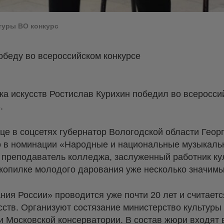
туры ВО конкурс
обеду во всероссийском конкурсе
а искусств Ростислав Курихин победил во всеросси
.
ице в соцсетях губернатор Вологодской области Гео
о в номинации «Народные и национальные музыкаль
л преподаватель колледжа, заслуженный работник ку
копилке молодого дарования уже несколько значимы
ия России» проводится уже почти 20 лет и считает
сств. Организуют состязание министерство культуры
и Московской консерватории. В состав жюри входя