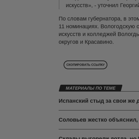
искусств», - уточнил Георг
По словам губернатора, в это
11 номинациях. Вологодскую о
искусств и колледжей Вологды
округов и Красавино.
СКОПИРОВАТЬ ССЫЛКУ
МАТЕРИАЛЫ ПО ТЕМЕ
Испанский стыд за свои же 
Соловьев жестко объяснил,
Склады выгорели дотла, но W