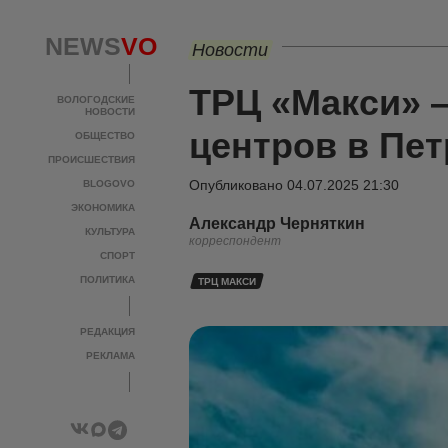
NEWS
VO
Новости
ТРЦ «Макси» 
ВОЛОГОДСКИЕ
НОВОСТИ
центров в Пе
ОБЩЕСТВО
ПРОИСШЕСТВИЯ
Опубликовано
04.07.2025 21:30
BLOGOVO
ЭКОНОМИКА
Александр Черняткин
КУЛЬТУРА
корреспондент
СПОРТ
ПОЛИТИКА
ТРЦ МАКСИ
РЕДАКЦИЯ
РЕКЛАМА