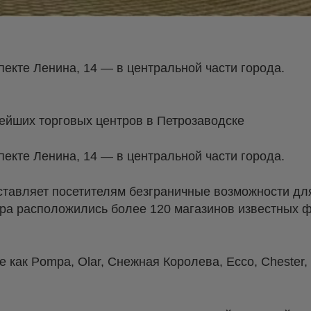
екте Ленина, 14 — в центральной части города.
ейших торговых центров в Петрозаводске
екте Ленина, 14 — в центральной части города.
тавляет посетителям безграничные возможности дл
нтра расположились более 120 магазинов известных 
е как Pompa, Olar, Снежная Королева, Ecco, Chester