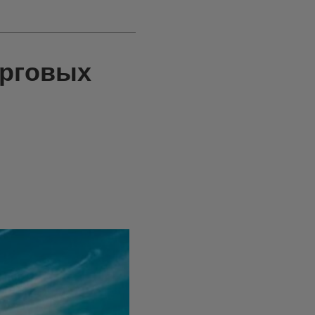
орговых