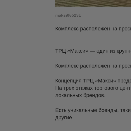
maksi065231
Комплекс расположен на просп
ТРЦ «Макси» — один из крупн
Комплекс расположен на просп
Концепция ТРЦ «Макси» предс
На трех этажах торгового це
локальных брендов.
Есть уникальные бренды, таки
другие.