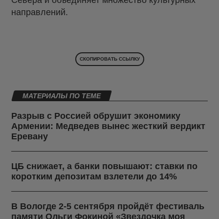
Севера и объединяет множество культурных
направлений.
СКОПИРОВАТЬ ССЫЛКУ
МАТЕРИАЛЫ ПО ТЕМЕ
Разрыв с Россией обрушит экономику
Армении: Медведев вынес жесткий вердикт
Еревану
ЦБ снижает, а банки повышают: ставки по
коротким депозитам взлетели до 14%
В Вологде 2-5 сентября пройдёт фестиваль
памяти Ольги Фокиной «Звездочка моя