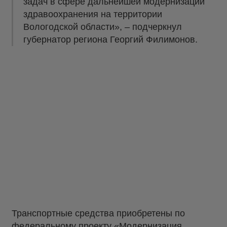
задач в сфере дальнейшей модернизации
здравоохранения на территории
Вологодской области», – подчеркнул
губернатор региона Георгий Филимонов.
Транспортные средства приобретены по
федеральному проекту «Модернизация