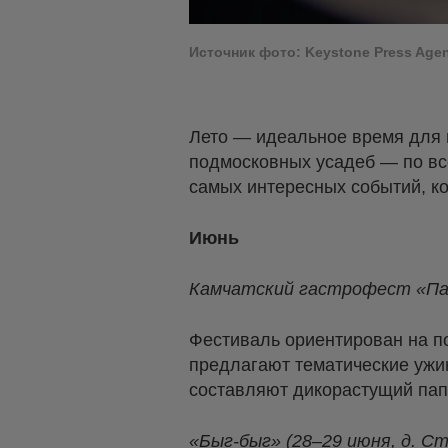
Источник фото: Keystone Press Agen
Лето — идеальное время для г
подмосковных усадеб — по вс
самых интересных событий, ко
Июнь
Камчатский гастрофест «Па
Фестиваль ориентирован на п
предлагают тематические ужи
составляют дикорастущий папо
«Быг-быг» (28–29 июня, д. С