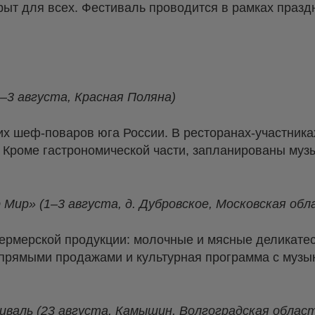
крыт для всех. Фестиваль проводится в рамках праз
–3 августа, Красная Поляна)
х шеф-поваров юга России. В ресторанах-участника
 Кроме гастрономической части, запланированы муз
ир» (1–3 августа, д. Дубровское, Московская обл
ермерской продукции: молочные и мясные деликатес
 прямыми продажами и культурная программа с муз
валь (23 августа, Камышин, Волгоградская област