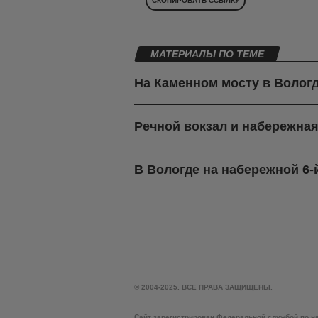
СКОПИРОВАТЬ ССЫЛКУ
МАТЕРИАЛЫ ПО ТЕМЕ
На Каменном мосту в Вологд
Речной вокзал и набережная
В Вологде на набережной 6
© 2004-2025. ВСЕ ПРАВА ЗАЩИЩЕНЫ.
Сайт зарегистрирован Федеральной службой по н