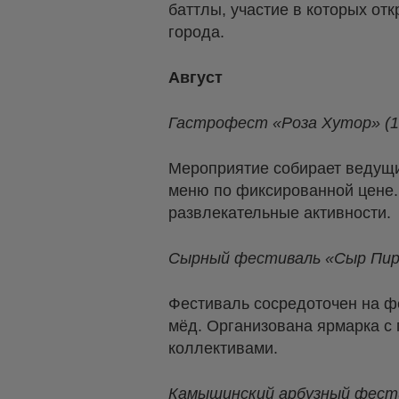
баттлы, участие в которых от
города.
Август
Гастрофест «Роза Хутор» (1
Мероприятие собирает ведущи
меню по фиксированной цене.
развлекательные активности.
Сырный фестиваль «Сыр Пир М
Фестиваль сосредоточен на ф
мёд. Организована ярмарка с
коллективами.
Камышинский арбузный фести