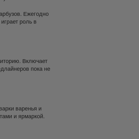
арбузов. Ежегодно
 играет роль в
диторию. Включает
едлайнеров пока не
варки варенья и
тами и ярмаркой.