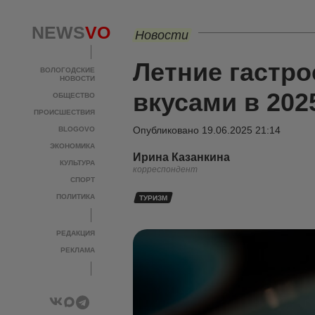
NEWS
VO
Новости
Летние гастро
ВОЛОГОДСКИЕ
НОВОСТИ
вкусами в 202
ОБЩЕСТВО
ПРОИСШЕСТВИЯ
Опубликовано
19.06.2025 21:14
BLOGOVO
ЭКОНОМИКА
Ирина Казанкина
КУЛЬТУРА
корреспондент
СПОРТ
ПОЛИТИКА
ТУРИЗМ
РЕДАКЦИЯ
РЕКЛАМА