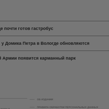
е почти готов гастробус
 у Домика Петра в Вологде обновляются
-й Армии появится карманный парк
ОБ ИЗДАНИИ
ПРАВИЛА ОБРАБОТКИ ПЕРСОНАЛЬНЫХ ДАННЫХ
адзору в