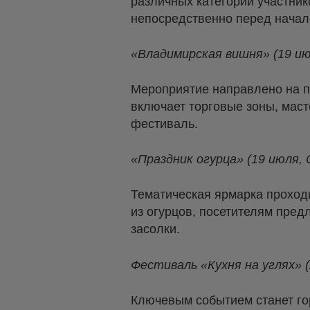
различных категорий участник
непосредственно перед нача
«Владимирская вишня» (19 ию
Мероприятие направлено на п
включает торговые зоны, маст
фестиваль.
«Праздник огурца» (19 июля, 
Тематическая ярмарка проход
из огурцов, посетителям пре
засолки.
Фестиваль «Кухня на углях» (
Ключевым событием станет гор