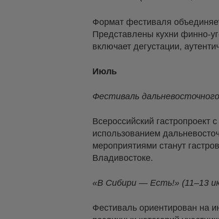
Формат фестиваля объединяет
Представлены кухни финно-уг
включает дегустации, аутент
Июль
Фестиваль дальневосточного 
Всероссийский гастропроект с
использованием дальневосточ
мероприятиями станут гастров
Владивостоке.
«В Сибири — Есть!» (11–13 и
Фестиваль ориентирован на и