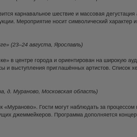
ится карнавальное шествие и массовая дегустация 
укции. Мероприятие носит символический характер и
ге» (23–24 августа, Ярославль)
ке» в центре города и ориентирован на широкую ау
рсы и выступления приглашённых артистов. Список х
а, д. Мураново, Московская область)
 «Мураново». Гости могут наблюдать за процессом 
дущих джеммейкеров. Программа дополняется концер