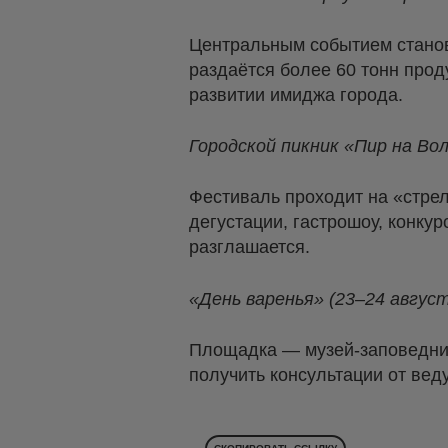
Центральным событием станов
раздаётся более 60 тонн прод
развитии имиджа города.
Городской пикник «Пир на Вол
Фестиваль проходит на «стрел
дегустации, гастрошоу, конку
разглашается.
«День варенья» (23–24 август
Площадка — музей-заповедник
получить консультации от ве