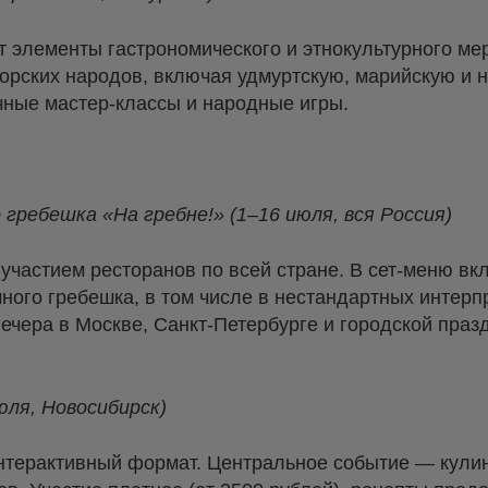
 элементы гастрономического и этнокультурного ме
орских народов, включая удмуртскую, марийскую и 
ичные мастер-классы и народные игры.
гребешка «На гребне!» (1–16 июля, вся Россия)
 участием ресторанов по всей стране. В сет-меню в
ного гребешка, в том числе в нестандартных интер
ечера в Москве, Санкт-Петербурге и городской праз
юля, Новосибирск)
нтерактивный формат. Центральное событие — кули