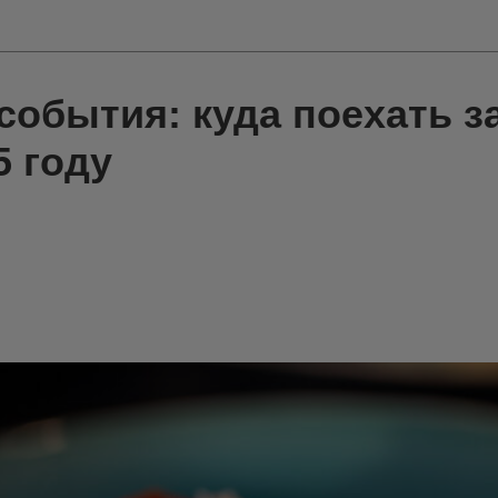
события: куда поехать з
5 году