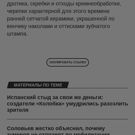
дротика, скребки и отходы кремнеобработки,
черепки характерной для этого времени
ранней сетчатой керамики, украшенной по
венчику наколами и оттисками зубчатого
штампа.
СКОПИРОВАТЬ ССЫЛКУ
МАТЕРИАЛЫ ПО ТЕМЕ
Испанский стыд за свои же деньги:
создатели «Колобка» умудрились разозлить
зрителя
Соловьев жестко объяснил, почему
зумеров не отправят по мобилизации