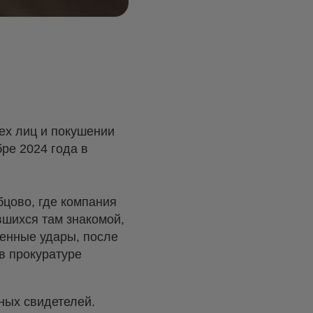
рех лиц и покушении
ре 2024 года в
бцово, где компания
вшихся там знакомой,
венные удары, после
 в прокуратуре
ных свидетелей.