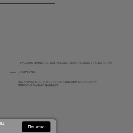
ПРАВИЛА ПРИМЕНЕНИЯ РЕКОМЕНДАТЕЛЬНЫХ ТЕХНОЛОГИЙ
КОНТАКТЫ
ПОЛИТИКА ОПЕРАТОРА В ОТНОШЕНИИ ОБРАБОТКИ
ПЕРСОНАЛЬНЫХ ДАННЫХ
на
Понятно