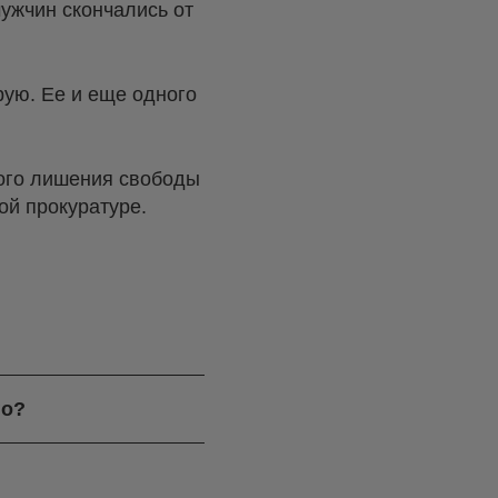
мужчин скончались от
рую. Ее и еще одного
ного лишения свободы
ой прокуратуре.
го?