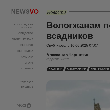
NEWS
VO
Новости
Вологжанам п
ВОЛОГОДСКИЕ
НОВОСТИ
всадников
ОБЩЕСТВО
ПРОИСШЕСТВИЯ
Опубликовано
10.06.2025 07:07
BLOGOVO
ЭКОНОМИКА
Александр Черняткин
КУЛЬТУРА
корреспондент
СПОРТ
ПОЛИТИКА
ВСАДНИКИ
ВЫСТУПЛЕНИЕ
ДЕНЬ РОССИИ
РЕДАКЦИЯ
РЕКЛАМА