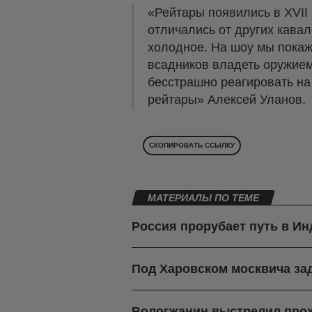
«Рейтары появились в XVII 
отличались от других кавал
холодное. На шоу мы покаж
всадников владеть оружием,
бесстрашно реагировать на
рейтары» Алексей Уланов.
СКОПИРОВАТЬ ССЫЛКУ
МАТЕРИАЛЫ ПО ТЕМЕ
Россия прорубает путь в И
Под Харовском москвича зад
Вологжанин выстрелил про