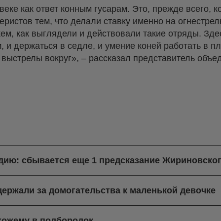
веке как ответ конным гусарам. Это, прежде всего, 
еристов тем, что делали ставку именно на огнестрел
ем, как выглядели и действовали такие отряды. Зде
 и держаться в седле, и умение коней работать в пл
 выстрелы вокруг», – рассказал представитель объ
ндию: сбывается еще 1 предсказание Жириновско
ержали за домогательства к маленькой девочке
хожему в подбородок