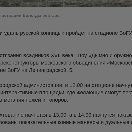
инистрации Вологды рейтары
и удаль русской конницы» пройдет на стадионе ВоГУ
стязания всадников XVII века. Шоу «Дымно и оружно
 реконструкторы московского объединения «Московс
не ВоГУ на Ленинградской, 5.
городской администрации, в 12.00 на стадионе начну
 интерактивные площадки, где желающие смогут пост
в метании ножей и топоров.
тованию начнется в 13.00, а в 14.00 начнутся пока
ированы показательные конные маневры и дуэльные с