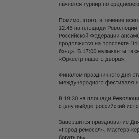
начнется турнир по средневе
Помимо, этого, в течение все
12:45 на площади Революции 
Российской Федерации ансамб
продолжится на проспекте По
бэнд». В 17:00 музыканты так
«Оркестр нашего двора».
Финалом праздничного дня ст
Международного фестиваля н
В 19:30 на площади Революци
сцену выйдет российский исп
Завершится празднование Дня
«Город ремесел». Мастера-ке
богатырь».