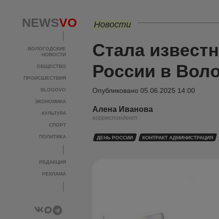
NEWS
VO
Новости
Стала извест
ВОЛОГОДСКИЕ
НОВОСТИ
России в Вол
ОБЩЕСТВО
ПРОИСШЕСТВИЯ
Опубликовано
05.06.2025 14:00
BLOGOVO
ЭКОНОМИКА
Алена Иванова
КУЛЬТУРА
корреспондент
СПОРТ
ПОЛИТИКА
ДЕНЬ РОССИИ
КОНТРАКТ АДМИНИСТРАЦИЯ
РЕДАКЦИЯ
РЕКЛАМА