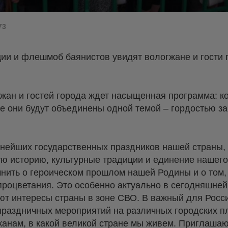
73
ции и флешмоб баянистов увидят вологжане и гости 
огжан и гостей города ждет насыщенная программа: 
е они будут объединены одной темой – гордостью за
жнейших государственных праздников нашей страны,
ю историю, культурные традиции и единение нашего
нить о героическом прошлом нашей Родины и о том,
процветания. Это особенно актуально в сегодняшней
ют интересы страны в зоне СВО. В важный для Росс
раздничных мероприятий на различных городских п
жанам, в какой великой стране мы живем. Приглашаю