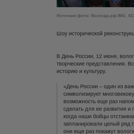
Источник фото: Вологда.рф IMG_42
Шоу исторической реконструк
В День России, 12 июня, вол
творческие представления. Вс
историю и культуру.
«День России – один из ва
символизирует многовекову
возможность еще раз напом
сделать для ее развития и 
когда наши бойцы отстаива
запланировали целый ряд п
они еще раз покажут волог