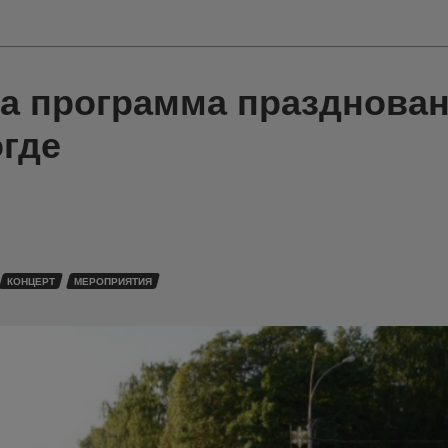
на программа празднова
огде
КОНЦЕРТ
МЕРОПРИЯТИЯ