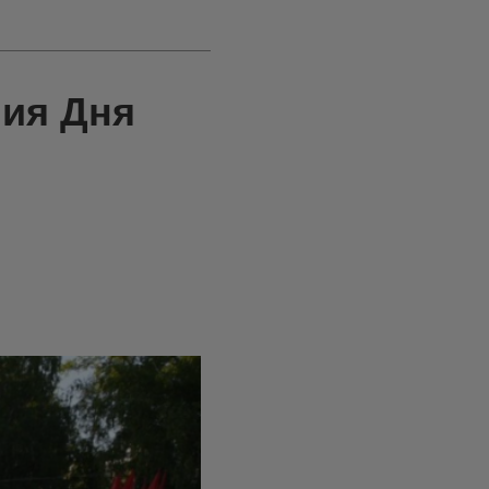
ния Дня