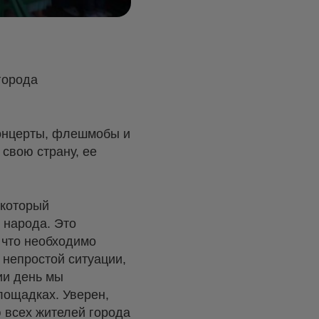
города
концерты, флешмобы и
 свою страну, ее
 который
 народа. Это
 что необходимо
 непростой ситуации,
ии день мы
лощадках. Уверен,
 всех жителей города