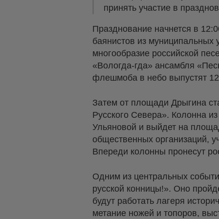
принять участие в праздно
Празднование начнется в 12:
баянистов из муниципальных 
многообразие российской пес
«Вологда-гда» ансамбля «Песн
флешмоба в небо выпустят 12
Затем от площади Дрыгина ст
Русского Севера». Колонна из
Ульяновой и выйдет на площа
общественных организаций, уч
Впереди колонны пронесут ро
Одним из центральных событи
русской конницы!». Оно пройд
будут работать лагеря истори
метание ножей и топоров, выс