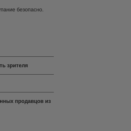
упание безопасно.
ть зрителя
ренных продавцов из