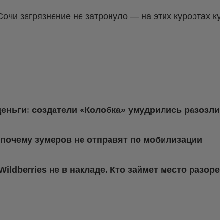
очи загрязнение не затронуло — на этих курортах к
деньги: создатели «Колобка» умудрились разозли
 почему зумеров не отправят по мобилизации
ildberries не в накладе. Кто займет место разо