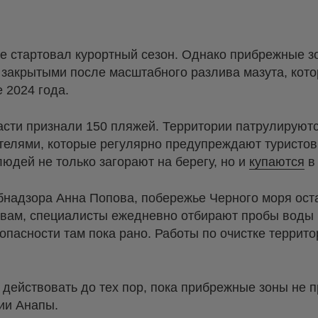
е стартовал курортный сезон. Однако прибрежные з
 закрытыми после масштабного разлива мазута, кот
 2024 года.
сти признали 150 пляжей. Территории патрулируют
телями, которые регулярно предупреждают туристов
людей не только загорают на берегу, но и
купаются
в
надзора Анна Попова, побережье Черного моря оста
овам, специалисты ежедневно отбирают пробы воды и
опасности там пока рано. Работы по очистке террито
 действовать до тех пор, пока прибрежные зоны не 
ии Анапы.