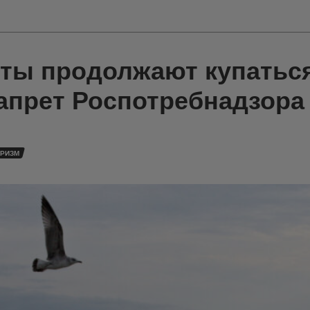
сты продолжают купаться
запрет Роспотребнадзора
УРИЗМ