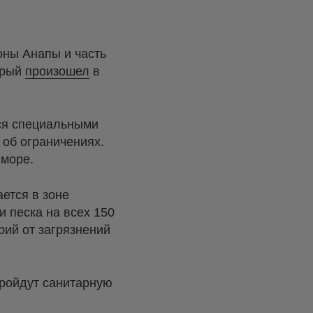
оны Анапы и часть
орый
произошел
в
ся специальными
 об ограничениях.
 море.
ется в зоне
 песка на всех 150
рий от загрязнений
пройдут санитарную