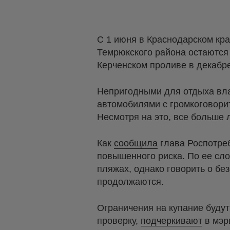
С 1 июня в Краснодарском кра
Темрюкского района остаются
Керченском проливе в декабре
Непригодными для отдыха вла
автомобилями с громкоговори
Несмотря на это, все больше 
Как
сообщила
глава Роспотреб
повышенного риска. По ее сл
пляжах, однако говорить о без
продолжаются.
Ограничения на купание будут
проверку,
подчеркивают
в мэр