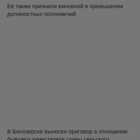
Ее также признали виновной в превышении
должностных полномочий
В Белозерске вынесен приговор в отношении
бывшего заместителя главы сельского