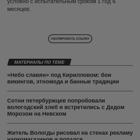
условно с испытательным сроком 1 год 6
месяцев.
СКОПИРОВАТЬ ССЫЛКУ
МАТЕРИАЛЫ ПО ТЕМЕ
«Небо славян» под Кирилловом: бои
викингов, этномода и банные традиции
Сотни петербуржцев попробовали
вологодский хлеб и встретились с Дедом
Морозом на Невском
Житель Вологды рисовал на стенах рекламу
наркомагазинов и попался