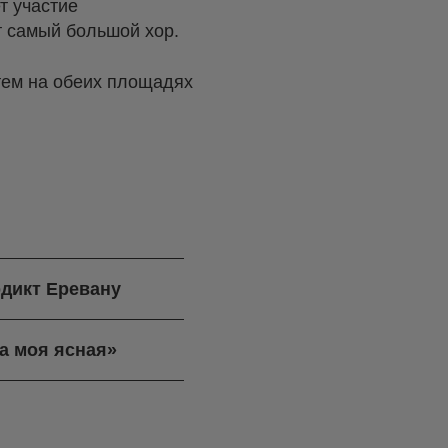
т участие
 самый большой хор.
тем на обеих площадях
дикт Еревану
а моя ясная»