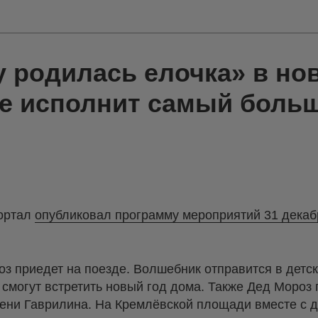
у родилась елочка» в н
де исполнит самый боль
ортал
опубликовал программу мероприятий 31 декаб
з приедет на поезде. Волшебник отправится в детс
е смогут встретить новый год дома. Также Дед Мороз
мени Гаврилина. На Кремлёвской площади вместе с д