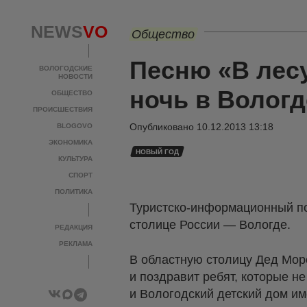
NEWS
VO
Общество
Песню «В лес
ВОЛОГОДСКИЕ
НОВОСТИ
ночь в Волог
ОБЩЕСТВО
ПРОИСШЕСТВИЯ
Опубликовано
10.12.2013 13:18
BLOGOVO
ЭКОНОМИКА
НОВЫЙ ГОД
КУЛЬТУРА
СПОРТ
ПОЛИТИКА
Туристско-информационный п
столице России — Вологде.
РЕДАКЦИЯ
РЕКЛАМА
В областную столицу Дед Моро
и поздравит ребят, которые н
и Вологодский детский дом и