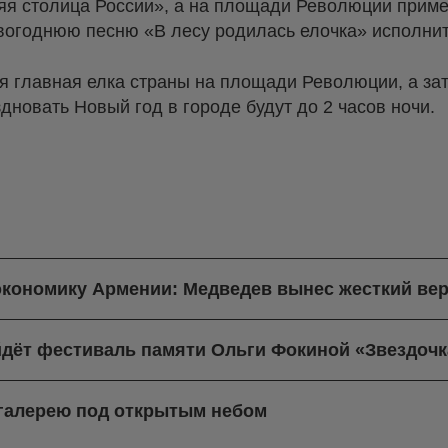
яя столица России», а на площади Революции приме
вогоднюю песню «В лесу родилась елочка» исполнит
ся главная елка страны на площади Революции, а за
дновать Новый год в городе будут до 2 часов ночи.
экономику Армении: Медведев вынес жесткий вер
йдёт фестиваль памяти Ольги Фокиной «Звездочк
-галерею под открытым небом