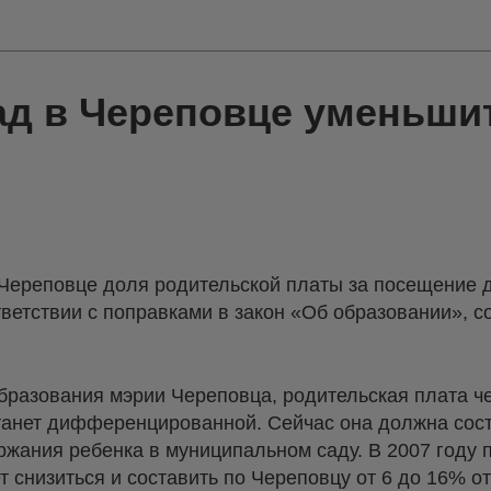
сад в Череповце уменьши
Череповце доля родительской платы за посещение 
тветствии с поправками в закон «Об образовании», 
разования мэрии Череповца, родительская плата ч
станет дифференцированной. Сейчас она должна сос
ржания ребенка в муниципальном саду. В 2007 году 
т снизиться и составить по Череповцу от 6 до 16% о