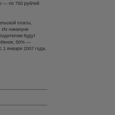
о — по 750 рублей
ельской платы,
. Их накануне
 родителям будут
ребенок, 50% —
с 1 января 2007 года.