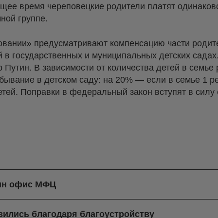
ящее время череповецкие родители платят одинаков
ной группе.
овании» предусматривают компенсацию части родит
 в государственных и муниципальных детских садах
Путин. В зависимости от количества детей в семье
бывание в детском саду: на 20% — если в семье 1 
етей. Поправки в федеральный закон вступят в силу 
дин офис МФЦ
зились благодаря благоустройству