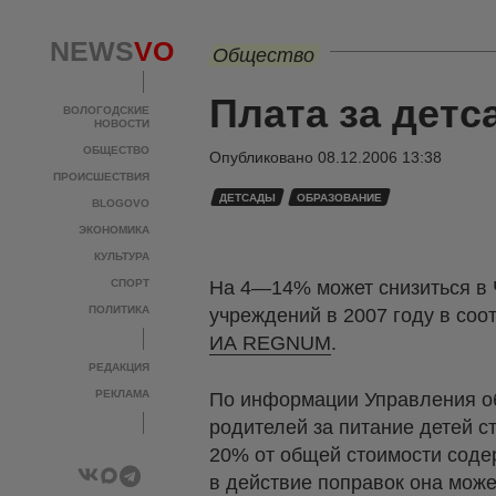
NEWS
VO
Общество
Плата за дет
ВОЛОГОДСКИЕ
НОВОСТИ
ОБЩЕСТВО
Опубликовано
08.12.2006 13:38
ПРОИСШЕСТВИЯ
ДЕТСАДЫ
ОБРАЗОВАНИЕ
BLOGOVO
ЭКОНОМИКА
КУЛЬТУРА
СПОРТ
На 4—14% может снизиться в 
ПОЛИТИКА
учреждений в 2007 году в соо
ИА REGNUM
.
РЕДАКЦИЯ
РЕКЛАМА
По информации Управления об
родителей за питание детей 
20% от общей стоимости соде
в действие поправок она може