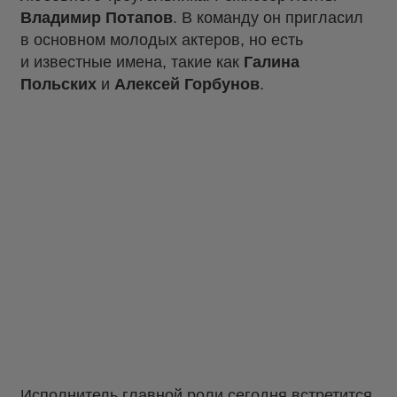
Владимир Потапов
. В команду он пригласил
в основном молодых актеров, но есть
и известные имена, такие как
Галина
Польских
и
Алексей Горбунов
.
Исполнитель главной роли сегодня встретится