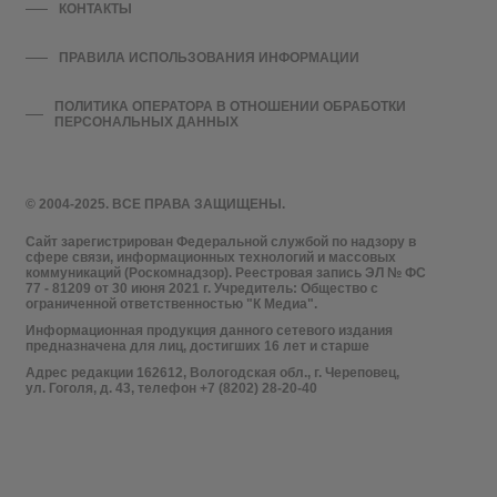
КОНТАКТЫ
ПРАВИЛА ИСПОЛЬЗОВАНИЯ ИНФОРМАЦИИ
ПОЛИТИКА ОПЕРАТОРА В ОТНОШЕНИИ ОБРАБОТКИ
ПЕРСОНАЛЬНЫХ ДАННЫХ
© 2004-2025. ВСЕ ПРАВА ЗАЩИЩЕНЫ.
Сайт зарегистрирован Федеральной службой по надзору в
сфере связи, информационных технологий и массовых
коммуникаций (Роскомнадзор). Реестровая запись ЭЛ № ФС
77 - 81209 от 30 июня 2021 г. Учредитель: Общество с
ограниченной ответственностью "К Медиа".
Информационная продукция данного сетевого издания
предназначена для лиц, достигших 16 лет и старше
Адрес редакции 162612, Вологодская обл., г. Череповец,
ул. Гоголя, д. 43, телефон +7 (8202) 28-20-40