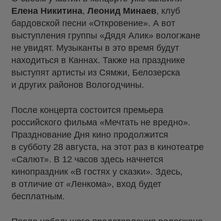
Елена Никитина
,
Леонид Минаев
, клуб
бардовской песни «Откровение». А вот
выступления группы «Дядя Алик» вологжане
не увидят. Музыканты в это время будут
находиться в Каннах. Также на празднике
выступят артисты из Сямжи, Белозерска
и других районов Вологодчины.
После концерта состоится премьера
российского фильма «Мечтать не вредно».
Празднование Дня кино продолжится
в субботу 28 августа, на этот раз в кинотеатре
«Салют». В 12 часов здесь начнется
кинопраздник «В гостях у сказки». Здесь,
в отличие от «Ленкома», вход будет
бесплатным.