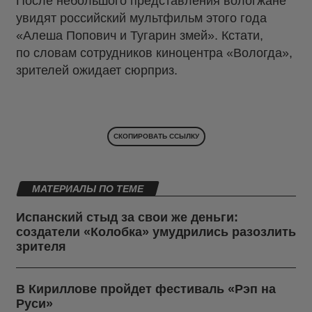
После небольшого представления вологжане
увидят российский мультфильм этого года
«Алеша Попович и Тугарин змей». Кстати,
по словам сотрудников киноцентра «Вологда»,
зрителей ожидает сюрприз.
СКОПИРОВАТЬ ССЫЛКУ
МАТЕРИАЛЫ ПО ТЕМЕ
Испанский стыд за свои же деньги:
создатели «Колобка» умудрились разозлить
зрителя
В Кириллове пройдет фестиваль «Рэп на
Руси»