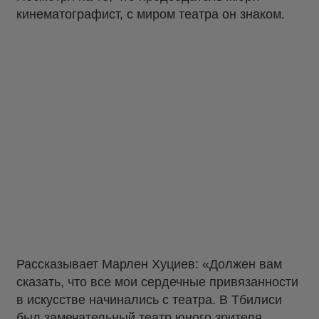
кинематографист, с миром театра он знаком.
Рассказывает Марлен Хуциев: «Должен вам
сказать, что все мои сердечные привязанности
в искусстве начинались с театра. В Тбилиси
был замечательный театр юного зрителя,