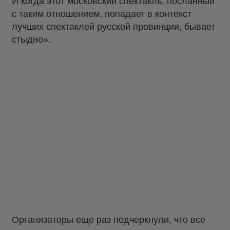
И когда этот московский спектакль, посланный
с таким отношением, попадает в контекст
лучших спектаклей русской провинции, бывает
стыдно».
Организаторы еще раз подчеркнули, что все