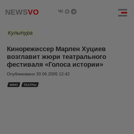
NEWS
VO
Культура
Кинорежиссер Марлен Хуциев
возглавит жюри театрального
фестиваля «Голоса истории»
Опубликовано
30.06.2005 12:42
КИНО
ТЕАТРЫ