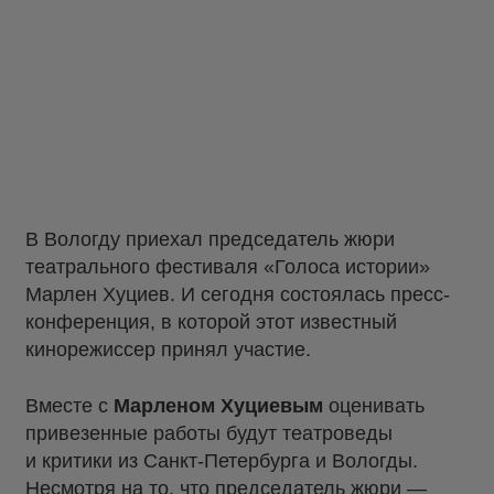
В Вологду приехал председатель жюри
театрального фестиваля «Голоса истории»
Марлен Хуциев. И сегодня состоялась пресс-
конференция, в которой этот известный
кинорежиссер принял участие.
Вместе с
Марленом Хуциевым
оценивать
привезенные работы будут театроведы
и критики из Санкт-Петербурга и Вологды.
Несмотря на то, что председатель жюри —