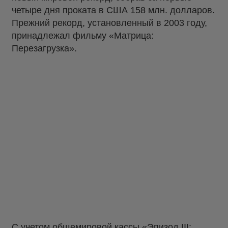
четыре дня проката в США 158 млн. долларов.
Прежний рекорд, установленный в 2003 году,
принадлежал фильму «Матрица:
Перезагрузка».
С учетом общемировой кассы «Эпизод III: