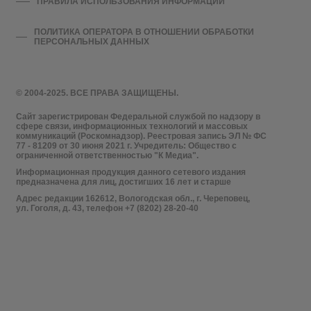
ПРАВИЛА ИСПОЛЬЗОВАНИЯ ИНФОРМАЦИИ
ПОЛИТИКА ОПЕРАТОРА В ОТНОШЕНИИ ОБРАБОТКИ
ПЕРСОНАЛЬНЫХ ДАННЫХ
© 2004-2025. ВСЕ ПРАВА ЗАЩИЩЕНЫ.
Сайт зарегистрирован Федеральной службой по надзору в
сфере связи, информационных технологий и массовых
коммуникаций (Роскомнадзор). Реестровая запись ЭЛ № ФС
77 - 81209 от 30 июня 2021 г. Учредитель: Общество с
ограниченной ответственностью "К Медиа".
Информационная продукция данного сетевого издания
предназначена для лиц, достигших 16 лет и старше
Адрес редакции 162612, Вологодская обл., г. Череповец,
ул. Гоголя, д. 43, телефон +7 (8202) 28-20-40