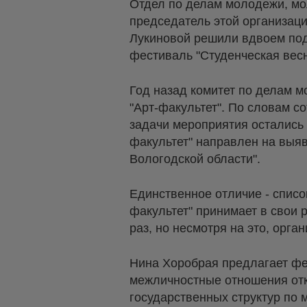
Отдел по делам молодежи, мо
председатель этой организац
Лукиновой решили вдвоем под
фестиваль "Студенческая весн
Год назад комитет по делам м
"Арт-факультет". По словам с
задачи мероприятия остались 
факультет" направлен на выя
Вологодской области".
Единственное отличие - список
факультет" принимает в свои 
раз, но несмотря на это, орга
Нина Хоробрая предлагает фе
межличностные отношения отк
государственных структур по 