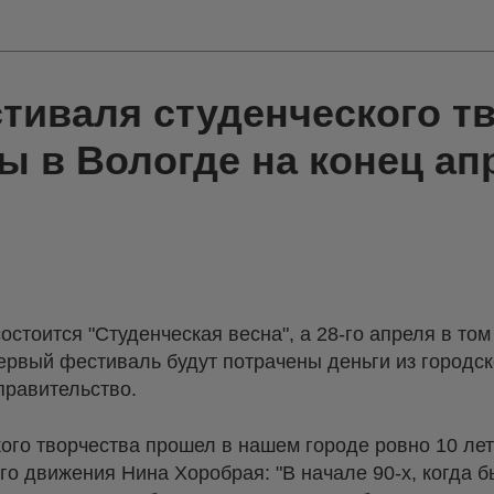
тиваля студенческого т
ы в Вологде на конец ап
состоится "Студенческая весна", а 28-го апреля в то
первый фестиваль будут потрачены деньги из городск
правительство.
го творчества прошел в нашем городе ровно 10 лет
о движения Нина Хоробрая: "В начале 90-х, когда 