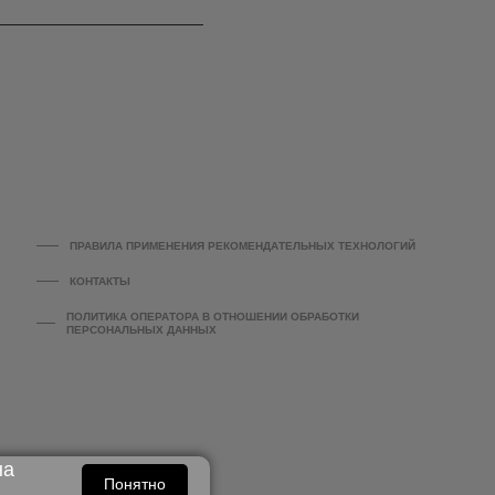
ПРАВИЛА ПРИМЕНЕНИЯ РЕКОМЕНДАТЕЛЬНЫХ ТЕХНОЛОГИЙ
КОНТАКТЫ
ПОЛИТИКА ОПЕРАТОРА В ОТНОШЕНИИ ОБРАБОТКИ
ПЕРСОНАЛЬНЫХ ДАННЫХ
на
Понятно