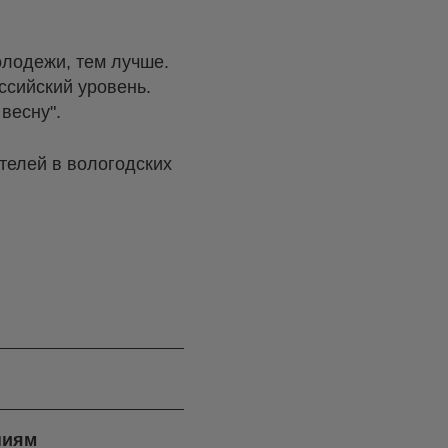
олодежи, тем лучше.
ссийский уровень.
весну".
телей в вологодских
ниям