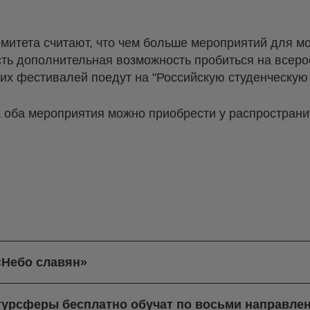
митета считают, что чем больше мероприятий для м
есть дополнительная возможность пробиться на всеро
их фестивалей поедут на "Российскую студенческую 
а оба мероприятия можно приобрести у распространи
«Небо славян»
турсферы бесплатно обучат по восьми направле