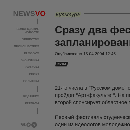
NEWS
VO
Культура
Сразу два фес
ВОЛОГОДСКИЕ
НОВОСТИ
запланирован
ОБЩЕСТВО
ПРОИСШЕСТВИЯ
Опубликовано
13.04.2004 12:46
BLOGOVO
ЭКОНОМИКА
ВУЗЫ
КУЛЬТУРА
СПОРТ
ПОЛИТИКА
21-го числа в "Русском доме" 
пройдет "Арт-факультет". На 
РЕДАКЦИЯ
второй спонсирует областное 
РЕКЛАМА
Первый фестиваль студенческо
один из идеологов молодежног