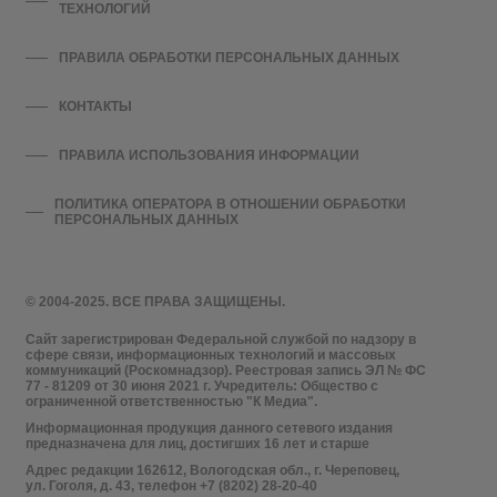
ТЕХНОЛОГИЙ
ПРАВИЛА ОБРАБОТКИ ПЕРСОНАЛЬНЫХ ДАННЫХ
КОНТАКТЫ
ПРАВИЛА ИСПОЛЬЗОВАНИЯ ИНФОРМАЦИИ
ПОЛИТИКА ОПЕРАТОРА В ОТНОШЕНИИ ОБРАБОТКИ
ПЕРСОНАЛЬНЫХ ДАННЫХ
© 2004-2025. ВСЕ ПРАВА ЗАЩИЩЕНЫ.
Сайт зарегистрирован Федеральной службой по надзору в
сфере связи, информационных технологий и массовых
коммуникаций (Роскомнадзор). Реестровая запись ЭЛ № ФС
77 - 81209 от 30 июня 2021 г. Учредитель: Общество с
ограниченной ответственностью "К Медиа".
Информационная продукция данного сетевого издания
предназначена для лиц, достигших 16 лет и старше
Адрес редакции 162612, Вологодская обл., г. Череповец,
ул. Гоголя, д. 43, телефон +7 (8202) 28-20-40