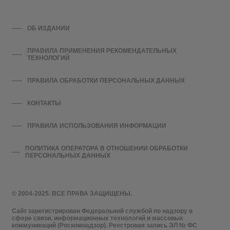
ОБ ИЗДАНИИ
ПРАВИЛА ПРИМЕНЕНИЯ РЕКОМЕНДАТЕЛЬНЫХ
ТЕХНОЛОГИЙ
ПРАВИЛА ОБРАБОТКИ ПЕРСОНАЛЬНЫХ ДАННЫХ
КОНТАКТЫ
ПРАВИЛА ИСПОЛЬЗОВАНИЯ ИНФОРМАЦИИ
ПОЛИТИКА ОПЕРАТОРА В ОТНОШЕНИИ ОБРАБОТКИ
ПЕРСОНАЛЬНЫХ ДАННЫХ
© 2004-2025. ВСЕ ПРАВА ЗАЩИЩЕНЫ.
Сайт зарегистрирован Федеральной службой по надзору в
сфере связи, информационных технологий и массовых
коммуникаций (Роскомнадзор). Реестровая запись ЭЛ № ФС