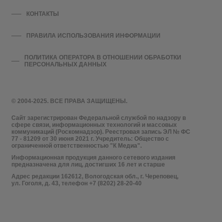
КОНТАКТЫ
ПРАВИЛА ИСПОЛЬЗОВАНИЯ ИНФОРМАЦИИ
ПОЛИТИКА ОПЕРАТОРА В ОТНОШЕНИИ ОБРАБОТКИ
ПЕРСОНАЛЬНЫХ ДАННЫХ
© 2004-2025. ВСЕ ПРАВА ЗАЩИЩЕНЫ.
Сайт зарегистрирован Федеральной службой по надзору в
сфере связи, информационных технологий и массовых
коммуникаций (Роскомнадзор). Реестровая запись ЭЛ № ФС
77 - 81209 от 30 июня 2021 г. Учредитель: Общество с
ограниченной ответственностью "К Медиа".
Информационная продукция данного сетевого издания
предназначена для лиц, достигших 16 лет и старше
Адрес редакции 162612, Вологодская обл., г. Череповец,
ул. Гоголя, д. 43, телефон +7 (8202) 28-20-40