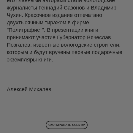
его главными авторами стали вологодские
журналисты Геннадий Сазонов и Владимир
Чухин. Красочное издание отпечатано
двухтысячным тиражом в фирме
"Полиграфист". В презентации книги
принимают участие Губернатор Вячеслав
Позгалев, известные вологодские строители,
которым и будут вручены первые подарочные
экземпляры книги.
Алексей Михалев
СКОПИРОВАТЬ ССЫЛКУ