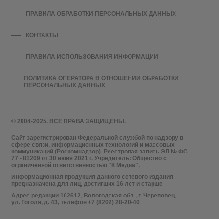
ПРАВИЛА ОБРАБОТКИ ПЕРСОНАЛЬНЫХ ДАННЫХ
КОНТАКТЫ
ПРАВИЛА ИСПОЛЬЗОВАНИЯ ИНФОРМАЦИИ
ПОЛИТИКА ОПЕРАТОРА В ОТНОШЕНИИ ОБРАБОТКИ
ПЕРСОНАЛЬНЫХ ДАННЫХ
© 2004-2025. ВСЕ ПРАВА ЗАЩИЩЕНЫ.
Сайт зарегистрирован Федеральной службой по надзору в
сфере связи, информационных технологий и массовых
коммуникаций (Роскомнадзор). Реестровая запись ЭЛ № ФС
77 - 81209 от 30 июня 2021 г. Учредитель: Общество с
ограниченной ответственностью "К Медиа".
Информационная продукция данного сетевого издания
предназначена для лиц, достигших 16 лет и старше
Адрес редакции 162612, Вологодская обл., г. Череповец,
ул. Гоголя, д. 43, телефон +7 (8202) 28-20-40