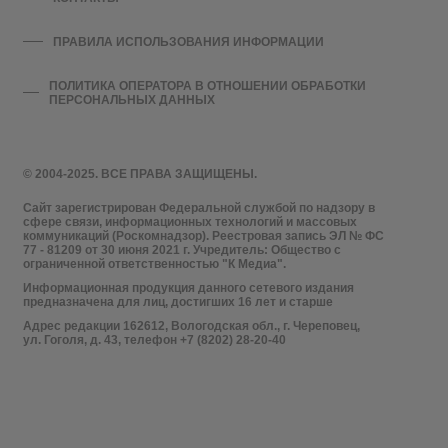
ПРАВИЛА ИСПОЛЬЗОВАНИЯ ИНФОРМАЦИИ
ПОЛИТИКА ОПЕРАТОРА В ОТНОШЕНИИ ОБРАБОТКИ
ПЕРСОНАЛЬНЫХ ДАННЫХ
© 2004-2025. ВСЕ ПРАВА ЗАЩИЩЕНЫ.
Сайт зарегистрирован Федеральной службой по надзору в
сфере связи, информационных технологий и массовых
коммуникаций (Роскомнадзор). Реестровая запись ЭЛ № ФС
77 - 81209 от 30 июня 2021 г. Учредитель: Общество с
ограниченной ответственностью "К Медиа".
Информационная продукция данного сетевого издания
предназначена для лиц, достигших 16 лет и старше
Адрес редакции 162612, Вологодская обл., г. Череповец,
ул. Гоголя, д. 43, телефон +7 (8202) 28-20-40