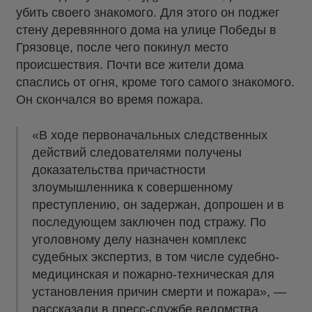
убить своего знакомого. Для этого он поджег
стену деревянного дома на улице Победы в
Грязовце, после чего покинул место
происшествия. Почти все жители дома
спаслись от огня, кроме того самого знакомого.
Он скончался во время пожара.
«В ходе первоначальных следственных
действий следователями получены
доказательства причастности
злоумышленника к совершенному
преступлению, он задержан, допрошен и в
последующем заключен под стражу. По
уголовному делу назначен комплекс
судебных экспертиз, в том числе судебно-
медицинская и пожарно-техническая для
установления причин смерти и пожара», —
рассказали в пресс-службе ведомства.