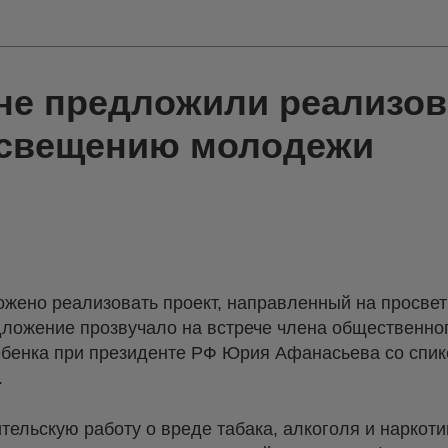
не предложили реализов
освещению молодежи
ожено реализовать проект, направленный на просвет
ложение прозвучало на встрече члена общественног
бенка при президенте РФ Юрия Афанасьева со спик
.
тельскую работу о вреде табака, алкоголя и нарко