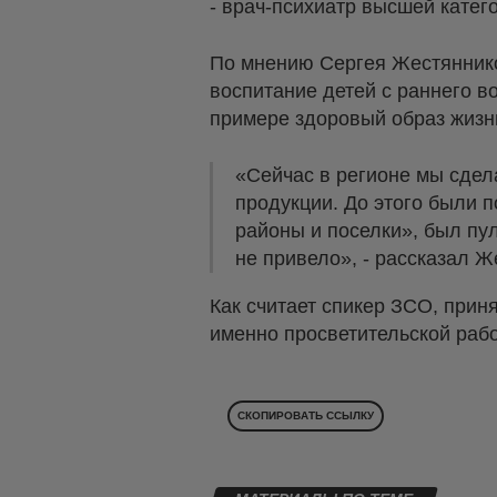
- врач-психиатр высшей кате
По мнению Сергея Жестянников
воспитание детей с раннего в
примере здоровый образ жизн
«Сейчас в регионе мы сдел
продукции. До этого были 
районы и поселки», был пу
не привело», - рассказал Ж
Как считает спикер ЗСО, при
именно просветительской раб
СКОПИРОВАТЬ ССЫЛКУ