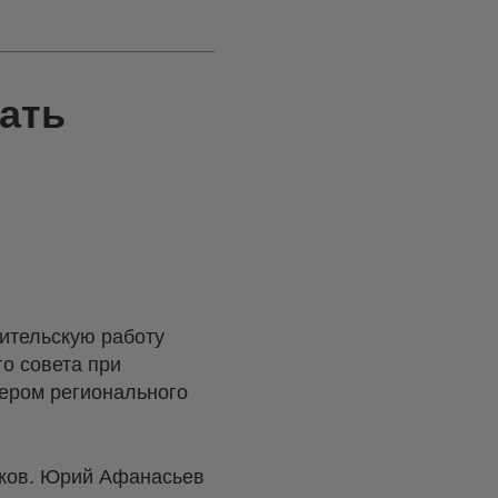
ать
ительскую работу
о совета при
ером регионального
тиков. Юрий Афанасьев