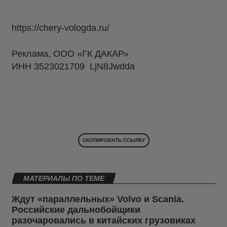
https://chery-vologda.ru/
Реклама, ООО «ГК ДАКАР»
ИНН 3523021709 LjN8Jwdda
СКОПИРОВАТЬ ССЫЛКУ
МАТЕРИАЛЫ ПО ТЕМЕ
Ждут «параллельных» Volvo и Scania.
Российские дальнобойщики
разочаровались в китайских грузовиках