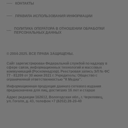
КОНТАКТЫ
ПРАВИЛА ИСПОЛЬЗОВАНИЯ ИНФОРМАЦИИ
ПОЛИТИКА ОПЕРАТОРА В ОТНОШЕНИИ ОБРАБОТКИ
ПЕРСОНАЛЬНЫХ ДАННЫХ
© 2004-2025. ВСЕ ПРАВА ЗАЩИЩЕНЫ.
Сайт зарегистрирован Федеральной службой по надзору в
сфере связи, информационных технологий и массовых
коммуникаций (Роскомнадзор). Реестровая запись ЭЛ № ФС
77 - 81209 от 30 июня 2021 г. Учредитель: Общество с
ограниченной ответственностью "К Медиа".
Информационная продукция данного сетевого издания
предназначена для лиц, достигших 16 лет и старше
Адрес редакции 162612, Вологодская обл., г. Череповец,
ул. Гоголя, д. 43, телефон +7 (8202) 28-20-40