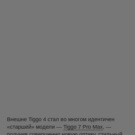
Внешне Tiggo 4 стал во многом идентичен
«старшей» модели —
Tiggo 7 Pro Max
, —
получив совершенно новую оптику, стильный