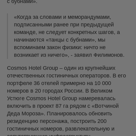
с бубнами».
«Когда за словами и меморандумами,
подписанными ранее при предыдущей
команде, не следует конкретных шагов, а
начинаются «танцы с бубнами», мы
вспоминаем закон физики: ничто не
возникает из ничего», - заявил Филимонов.
Cosmos Hotel Group – один из крупнейших
отечественных гостиничных операторов. В его
портфеле 36 отелей примерно на 10 000
номеров в 20 городах России. В Великом
Устюге Cosmos Hotel Group намеревалась
включить в проект 87 га рядом с «Вотчиной
Деда Мороза». Планировалось обновить
резиденцию персонажа, построить 200
гостиничных номеров, развлекательную и