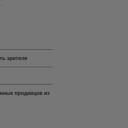
…
ть зрителя
ренных продавцов из