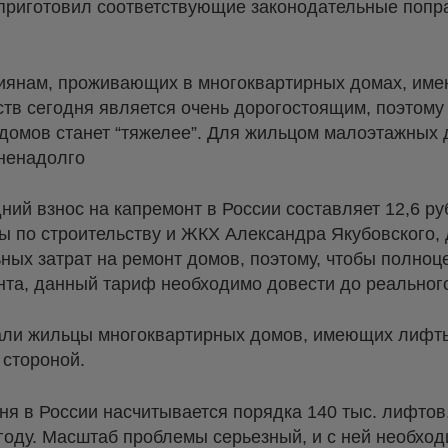
 приготовил соответствующие законодательные попр
сиянам, проживающих в многоквартирных домах, им
ств сегодня является очень дорогостоящим, поэтому
домов станет “тяжелее”. Для жильцом малоэтажных 
 ненадолго
ий взнос на капремонт в России составляет 12,6 рубл
ы по строительству и ЖКХ Александра Якубовского,
ных затрат на ремонт домов, поэтому, чтобы полноц
нта, данный тариф необходимо довести до реальног
ли жильцы многоквартирных домов, имеющих лифты.
т стороной.
 в России насчитывается порядка 140 тыс. лифтов,
 году. Масштаб проблемы серьезный, и с ней необход