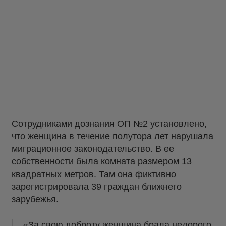
Сотрудниками дознания ОП №2 установлено,
что женщина в течение полутора лет нарушала
миграционное законодательство. В ее
собственности была комната размером 13
квадратных метров. Там она фиктивно
зарегистрировала 39 граждан ближнего
зарубежья.
«За свою доброту женщина брала недорого