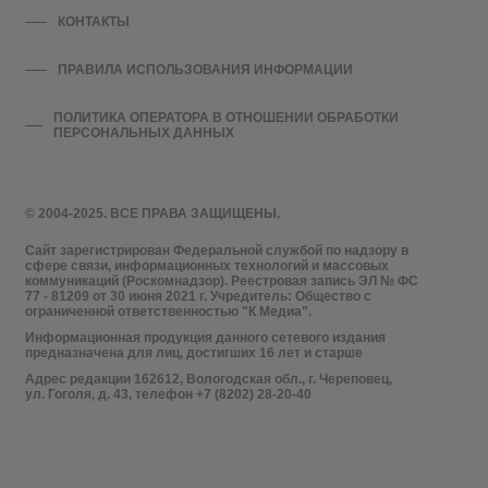
КОНТАКТЫ
ПРАВИЛА ИСПОЛЬЗОВАНИЯ ИНФОРМАЦИИ
ПОЛИТИКА ОПЕРАТОРА В ОТНОШЕНИИ ОБРАБОТКИ
ПЕРСОНАЛЬНЫХ ДАННЫХ
© 2004-2025. ВСЕ ПРАВА ЗАЩИЩЕНЫ.
Сайт зарегистрирован Федеральной службой по надзору в
сфере связи, информационных технологий и массовых
коммуникаций (Роскомнадзор). Реестровая запись ЭЛ № ФС
77 - 81209 от 30 июня 2021 г. Учредитель: Общество с
ограниченной ответственностью "К Медиа".
Информационная продукция данного сетевого издания
предназначена для лиц, достигших 16 лет и старше
Адрес редакции 162612, Вологодская обл., г. Череповец,
ул. Гоголя, д. 43, телефон +7 (8202) 28-20-40