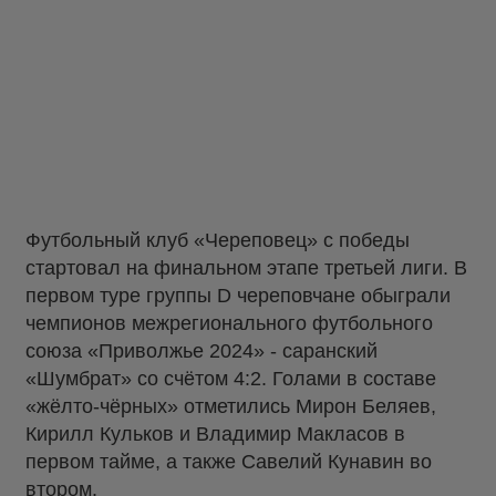
Футбольный клуб «Череповец» с победы
стартовал на финальном этапе третьей лиги. В
первом туре группы D череповчане обыграли
чемпионов межрегионального футбольного
союза «Приволжье 2024» - саранский
«Шумбрат» со счётом 4:2. Голами в составе
«жёлто-чёрных» отметились Мирон Беляев,
Кирилл Кульков и Владимир Макласов в
первом тайме, а также Савелий Кунавин во
втором.