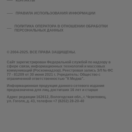
КОНТАКТЫ
ПРАВИЛА ИСПОЛЬЗОВАНИЯ ИНФОРМАЦИИ
ПОЛИТИКА ОПЕРАТОРА В ОТНОШЕНИИ ОБРАБОТКИ
ПЕРСОНАЛЬНЫХ ДАННЫХ
© 2004-2025. ВСЕ ПРАВА ЗАЩИЩЕНЫ.
Сайт зарегистрирован Федеральной службой по надзору в
сфере связи, информационных технологий и массовых
коммуникаций (Роскомнадзор). Реестровая запись ЭЛ № ФС
77 - 81209 от 30 июня 2021 г. Учредитель: Общество с
ограниченной ответственностью "К Медиа".
Информационная продукция данного сетевого издания
предназначена для лиц, достигших 16 лет и старше
Адрес редакции 162612, Вологодская обл., г. Череповец,
ул. Гоголя, д. 43, телефон +7 (8202) 28-20-40