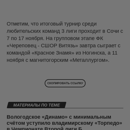
Отметим, что итоговый турнир среди
любительских команд 3 лиги проходит в Сочи с
7 по 17 ноября. На групповом этапе ФК
«Череповец - СШОР Витязь» завтра сыграет с
командой «Красное Знамя» из Ногинска, а 11
ноября с магнитогорским «Металлургом».
СКОПИРОВАТЬ ССЫЛКУ
МАТЕРИАЛЫ ПО ТЕМЕ
Вологодское «Динамо» с минимальным
счётом уступило владимирскому «Торпедо»
в Чемпионате Второй лиги Б