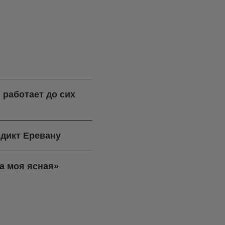
 работает до сих
дикт Еревану
а моя ясная»