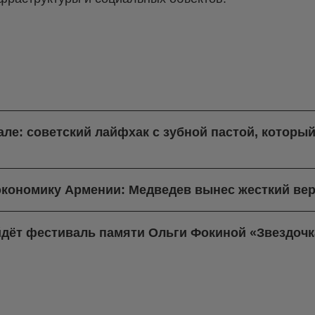
але: советский лайфхак с зубной пастой, который
экономику Армении: Медведев вынес жесткий вер
йдёт фестиваль памяти Ольги Фокиной «Звездочк