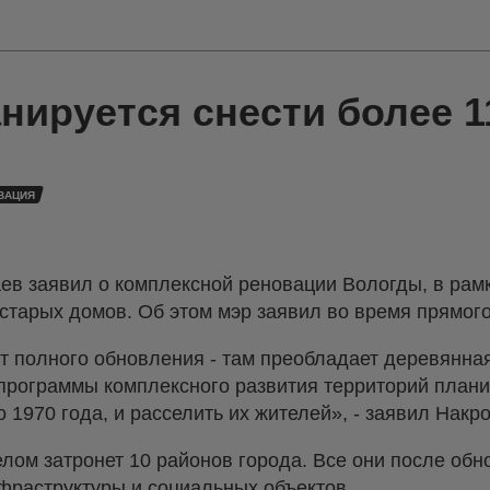
нируется снести более 
ВАЦИЯ
в заявил о комплексной реновации Вологды, в рамк
старых домов. Об этом мэр заявил во время прямог
 полного обновления - там преобладает деревянная
программы комплексного развития территорий плани
 1970 года, и расселить их жителей», - заявил Накр
елом затронет 10 районов города. Все они после обн
фраструктуры и социальных объектов.