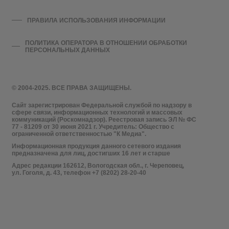
ПРАВИЛА ИСПОЛЬЗОВАНИЯ ИНФОРМАЦИИ
ПОЛИТИКА ОПЕРАТОРА В ОТНОШЕНИИ ОБРАБОТКИ
ПЕРСОНАЛЬНЫХ ДАННЫХ
© 2004-2025. ВСЕ ПРАВА ЗАЩИЩЕНЫ.
Сайт зарегистрирован Федеральной службой по надзору в
сфере связи, информационных технологий и массовых
коммуникаций (Роскомнадзор). Реестровая запись ЭЛ № ФС
77 - 81209 от 30 июня 2021 г. Учредитель: Общество с
ограниченной ответственностью "К Медиа".
Информационная продукция данного сетевого издания
предназначена для лиц, достигших 16 лет и старше
Адрес редакции 162612, Вологодская обл., г. Череповец,
ул. Гоголя, д. 43, телефон +7 (8202) 28-20-40