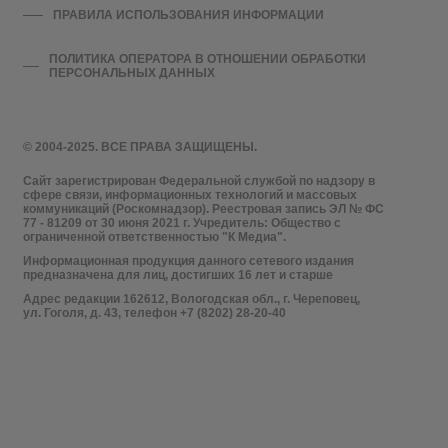
ПРАВИЛА ИСПОЛЬЗОВАНИЯ ИНФОРМАЦИИ
ПОЛИТИКА ОПЕРАТОРА В ОТНОШЕНИИ ОБРАБОТКИ
ПЕРСОНАЛЬНЫХ ДАННЫХ
© 2004-2025. ВСЕ ПРАВА ЗАЩИЩЕНЫ.
Сайт зарегистрирован Федеральной службой по надзору в
сфере связи, информационных технологий и массовых
коммуникаций (Роскомнадзор). Реестровая запись ЭЛ № ФС
77 - 81209 от 30 июня 2021 г. Учредитель: Общество с
ограниченной ответственностью "К Медиа".
Информационная продукция данного сетевого издания
предназначена для лиц, достигших 16 лет и старше
Адрес редакции 162612, Вологодская обл., г. Череповец,
ул. Гоголя, д. 43, телефон +7 (8202) 28-20-40