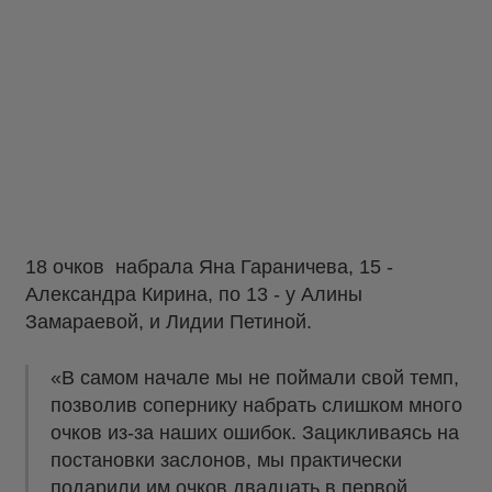
18 очков набрала Яна Гараничева, 15 -
Александра Кирина, по 13 - у Алины
Замараевой, и Лидии Петиной.
«В самом начале мы не поймали свой темп,
позволив сопернику набрать слишком много
очков из-за наших ошибок. Зацикливаясь на
постановки заслонов, мы практически
подарили им очков двадцать в первой