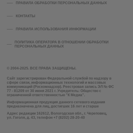
ПРАВИЛА ОБРАБОТКИ ПЕРСОНАЛЬНЫХ ДАННЫХ
КОНТАКТЫ
ПРАВИЛА ИСПОЛЬЗОВАНИЯ ИНФОРМАЦИИ
ПОЛИТИКА ОПЕРАТОРА В ОТНОШЕНИИ ОБРАБОТКИ
ПЕРСОНАЛЬНЫХ ДАННЫХ
© 2004-2025. ВСЕ ПРАВА ЗАЩИЩЕНЫ.
Сайт зарегистрирован Федеральной службой по надзору в
сфере связи, информационных технологий и массовых
коммуникаций (Роскомнадзор). Реестровая запись ЭЛ № ФС
77 - 81209 от 30 июня 2021 г. Учредитель: Общество с
ограниченной ответственностью "К Медиа".
Информационная продукция данного сетевого издания
предназначена для лиц, достигших 16 лет и старше
Адрес редакции 162612, Вологодская обл., г. Череповец,
ул. Гоголя, д. 43, телефон +7 (8202) 28-20-40