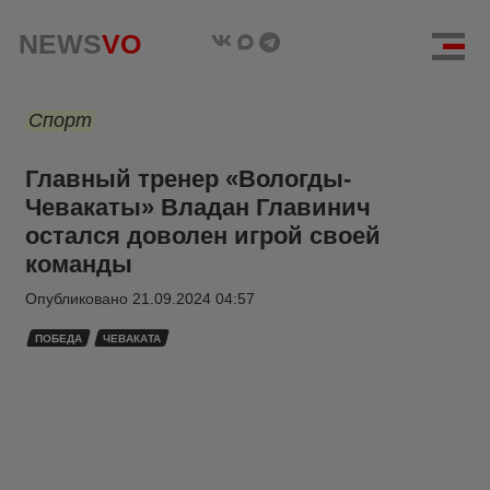
NEWS
VO
Спорт
Главный тренер «Вологды-
Чевакаты» Владан Главинич
остался доволен игрой своей
команды
Опубликовано
21.09.2024 04:57
ПОБЕДА
ЧЕВАКАТА