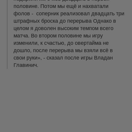
половине. Потом мы ещё и нахватали
фолов - соперник реализовал двадцать три
штрафных броска до перерыва Однако в
целом я доволен высоким темпом всего
матча. Во втором половине мы игру
изменили, к счастью, до овертайма не
дошло, после перерыва мы взяли всё в
свои руки», - сказал после игры Владан
Главинич.