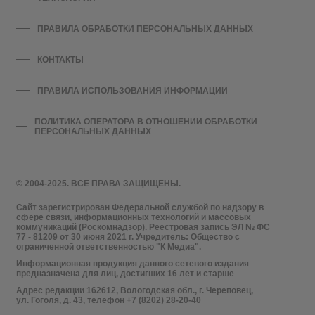
ПРАВИЛА ОБРАБОТКИ ПЕРСОНАЛЬНЫХ ДАННЫХ
КОНТАКТЫ
ПРАВИЛА ИСПОЛЬЗОВАНИЯ ИНФОРМАЦИИ
ПОЛИТИКА ОПЕРАТОРА В ОТНОШЕНИИ ОБРАБОТКИ
ПЕРСОНАЛЬНЫХ ДАННЫХ
© 2004-2025. ВСЕ ПРАВА ЗАЩИЩЕНЫ.
Сайт зарегистрирован Федеральной службой по надзору в
сфере связи, информационных технологий и массовых
коммуникаций (Роскомнадзор). Реестровая запись ЭЛ № ФС
77 - 81209 от 30 июня 2021 г. Учредитель: Общество с
ограниченной ответственностью "К Медиа".
Информационная продукция данного сетевого издания
предназначена для лиц, достигших 16 лет и старше
Адрес редакции 162612, Вологодская обл., г. Череповец,
ул. Гоголя, д. 43, телефон +7 (8202) 28-20-40