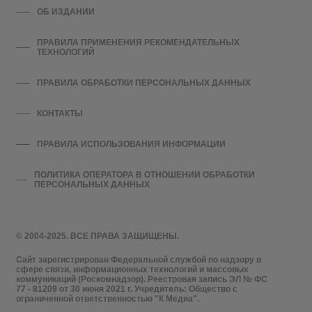
ОБ ИЗДАНИИ
ПРАВИЛА ПРИМЕНЕНИЯ РЕКОМЕНДАТЕЛЬНЫХ
ТЕХНОЛОГИЙ
ПРАВИЛА ОБРАБОТКИ ПЕРСОНАЛЬНЫХ ДАННЫХ
КОНТАКТЫ
ПРАВИЛА ИСПОЛЬЗОВАНИЯ ИНФОРМАЦИИ
ПОЛИТИКА ОПЕРАТОРА В ОТНОШЕНИИ ОБРАБОТКИ
ПЕРСОНАЛЬНЫХ ДАННЫХ
© 2004-2025. ВСЕ ПРАВА ЗАЩИЩЕНЫ.
Сайт зарегистрирован Федеральной службой по надзору в
сфере связи, информационных технологий и массовых
коммуникаций (Роскомнадзор). Реестровая запись ЭЛ № ФС
77 - 81209 от 30 июня 2021 г. Учредитель: Общество с
ограниченной ответственностью "К Медиа".