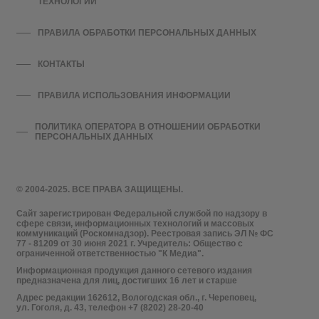
ТЕХНОЛОГИЙ
ПРАВИЛА ОБРАБОТКИ ПЕРСОНАЛЬНЫХ ДАННЫХ
КОНТАКТЫ
ПРАВИЛА ИСПОЛЬЗОВАНИЯ ИНФОРМАЦИИ
ПОЛИТИКА ОПЕРАТОРА В ОТНОШЕНИИ ОБРАБОТКИ
ПЕРСОНАЛЬНЫХ ДАННЫХ
© 2004-2025. ВСЕ ПРАВА ЗАЩИЩЕНЫ.
Сайт зарегистрирован Федеральной службой по надзору в
сфере связи, информационных технологий и массовых
коммуникаций (Роскомнадзор). Реестровая запись ЭЛ № ФС
77 - 81209 от 30 июня 2021 г. Учредитель: Общество с
ограниченной ответственностью "К Медиа".
Информационная продукция данного сетевого издания
предназначена для лиц, достигших 16 лет и старше
Адрес редакции 162612, Вологодская обл., г. Череповец,
ул. Гоголя, д. 43, телефон +7 (8202) 28-20-40