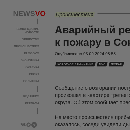
NEWS
VO
Происшествия
Аварийный ре
ВОЛОГОДСКИЕ
НОВОСТИ
к пожару в Со
ОБЩЕСТВО
ПРОИСШЕСТВИЯ
Опубликовано
03.09.2024 08:58
BLOGOVO
ЭКОНОМИКА
КОРОТКОЕ ЗАМЫКАНИЕ
МЧС
ПОЖАР
КУЛЬТУРА
СПОРТ
ПОЛИТИКА
Сообщение о возгорании пост
произошел в квартире третье
РЕДАКЦИЯ
округа. Об этом сообщает пре
РЕКЛАМА
На место происшествия прибыл
оказалось, соседи увидели ды