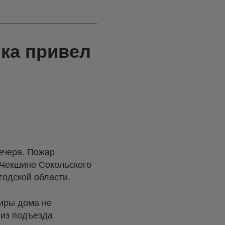
ка привел
ечера. Пожар
 Чекшино Сокольского
годской области.
тиры дома не
 из подъезда