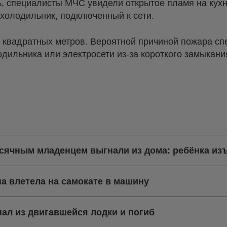
ь, специалисты МЧС увидели открытое пламя на кухн
 холодильник, подключенный к сети.
 квадратных метров. Вероятной причиной пожара сп
ильника или электросети из-за короткого замыкания
есячным младенцем выгнали из дома: ребёнка из
а влетела на самокате в машину
ал из двигавшейся лодки и погиб