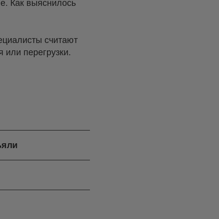
е. Как выяснилось
ециалисты считают
 или перегрузки.
ъяли