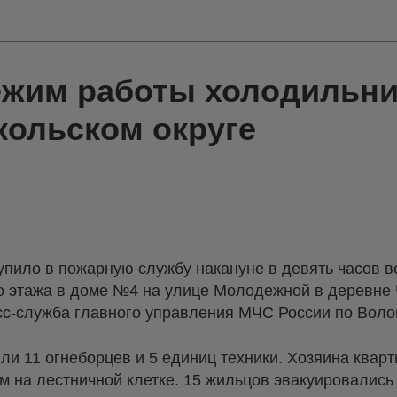
жим работы холодильни
кольском округе
упило в пожарную службу накануне в девять часов в
го этажа в доме №4 на улице Молодежной в деревне
сс-служба главного управления МЧС России по Воло
и 11 огнеборцев и 5 единиц техники. Хозяина квар
м на лестничной клетке. 15 жильцов эвакуировались