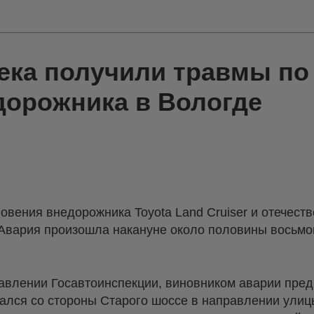
ека получили травмы по
дорожника в Вологде
новения внедорожника Toyota Land Cruiser и отечест
 Авария произошла накануне около половины восьмог
равлении Госавтоинспекции, виновником аварии пред
гался со стороны Старого шоссе в направлении улиц