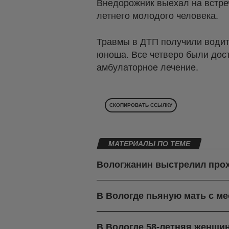
Внедорожник выехал на встре
летнего молодого человека.
Травмы в ДТП получили водите
юноша. Все четверо были дос
амбулаторное лечение.
СКОПИРОВАТЬ ССЫЛКУ
МАТЕРИАЛЫ ПО ТЕМЕ
Вологжанин выстрелил про
В Вологде пьяную мать с м
В Вологде 58-летняя женщин