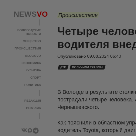
NEWS
VO
Происшествия
Четыре челов
ВОЛОГОДСКИЕ
НОВОСТИ
водителя вне
ОБЩЕСТВО
ПРОИСШЕСТВИЯ
Опубликовано
09.08.2024 06:40
BLOGOVO
ЭКОНОМИКА
ДТП
ПОЛУЧИЛИ ТРАВМЫ
КУЛЬТУРА
СПОРТ
ПОЛИТИКА
В Вологде в результате столк
пострадали четыре человека.
РЕДАКЦИЯ
Чернышевского.
РЕКЛАМА
Как пояснили в областном уп
водитель Toyota, который дви