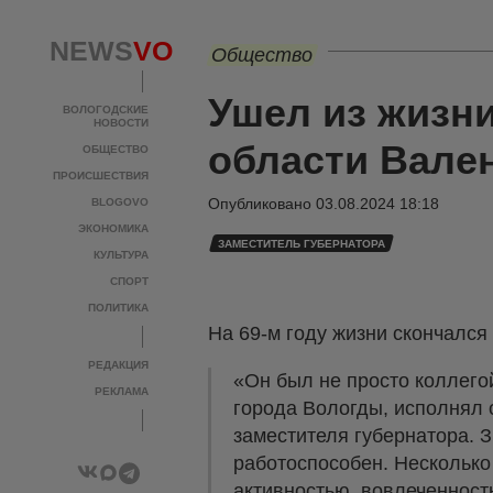
NEWS
VO
Общество
Ушел из жизни
ВОЛОГОДСКИЕ
НОВОСТИ
области Вале
ОБЩЕСТВО
ПРОИСШЕСТВИЯ
Опубликовано
03.08.2024 18:18
BLOGOVO
ЭКОНОМИКА
ЗАМЕСТИТЕЛЬ ГУБЕРНАТОРА
КУЛЬТУРА
СПОРТ
ПОЛИТИКА
На 69-м году жизни скончался
РЕДАКЦИЯ
«Он был не просто коллего
РЕКЛАМА
города Вологды, исполнял 
заместителя губернатора. З
работоспособен. Несколько
активностью, вовлеченност