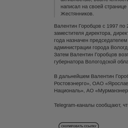
написал на своей странице
Жестянников.
Валентин Горобцов с 1997 по 
заместителя директора, дире
года назначен председателем
администрации города Вологды
Затем Валентин Горобцов воз
губернатора Вологодской обла
В дальнейшем Валентин Горо
Ростовэнерго», ОАО «Яросла
Националь», АО «Мурманэнерг
Telegram-каналы сообщают, чт
СКОПИРОВАТЬ ССЫЛКУ