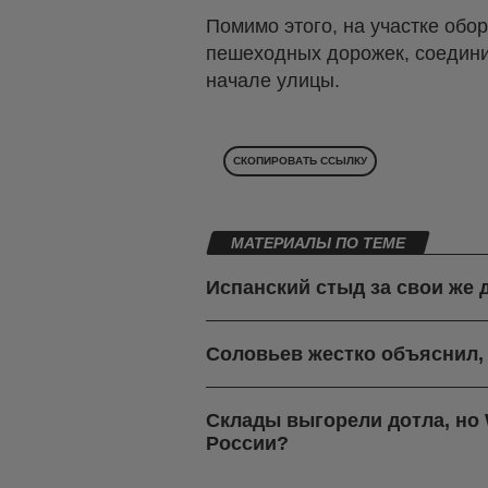
Помимо этого, на участке обо
пешеходных дорожек, соедини
начале улицы.
СКОПИРОВАТЬ ССЫЛКУ
МАТЕРИАЛЫ ПО ТЕМЕ
Испанский стыд за свои же 
Соловьев жестко объяснил,
Склады выгорели дотла, но W
России?