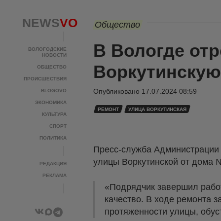
NEWS
VO
Общество
В Вологде от
ВОЛОГОДСКИЕ
НОВОСТИ
Воркутинскую
ОБЩЕСТВО
ПРОИСШЕСТВИЯ
Опубликовано
17.07.2024 08:59
BLOGOVO
ЭКОНОМИКА
РЕМОНТ
УЛИЦА ВОРКУТИНСКАЯ
КУЛЬТУРА
СПОРТ
ПОЛИТИКА
Пресс-служба Администрации 
улицы Воркутинской от дома 
РЕДАКЦИЯ
РЕКЛАМА
«Подрядчик завершил работ
качество. В ходе ремонта 
протяженности улицы, обус