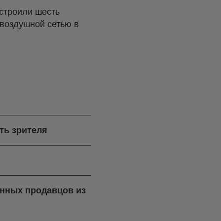
устроили шесть
воздушной сетью в
ть зрителя
ренных продавцов из