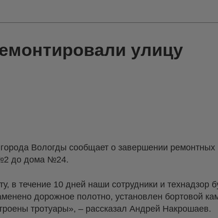
ремонтировали улицу
города Вологды сообщает о завершении ремонтных р
№2 до дома №24.
у, в течение 10 дней наши сотрудники и технадзор б
заменено дорожное полотно, установлен бортовой ка
троены тротуары», – рассказал Андрей Накрошаев.