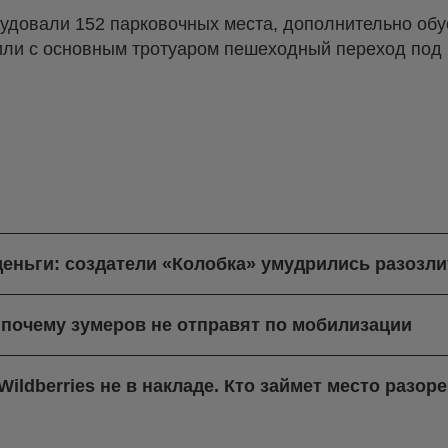
рудовали 152 парковочных места, дополнительно об
ли с основным тротуаром пешеходный переход под 
деньги: создатели «Колобка» умудрились разозли
 почему зумеров не отправят по мобилизации
ildberries не в накладе. Кто займет место разо