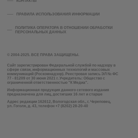
КОНТАКТЫ
ПРАВИЛА ИСПОЛЬЗОВАНИЯ ИНФОРМАЦИИ
ПОЛИТИКА ОПЕРАТОРА В ОТНОШЕНИИ ОБРАБОТКИ
ПЕРСОНАЛЬНЫХ ДАННЫХ
© 2004-2025. ВСЕ ПРАВА ЗАЩИЩЕНЫ.
Сайт зарегистрирован Федеральной службой по надзору в
сфере связи, информационных технологий и массовых
коммуникаций (Роскомнадзор). Реестровая запись ЭЛ № ФС
77 - 81209 от 30 июня 2021 г. Учредитель: Общество с
ограниченной ответственностью "К Медиа".
Информационная продукция данного сетевого издания
предназначена для лиц, достигших 16 лет и старше
Адрес редакции 162612, Вологодская обл., г. Череповец,
ул. Гоголя, д. 43, телефон +7 (8202) 28-20-40