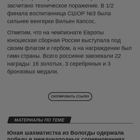
засчитано техническое поражение. В 1/2
финала воспитанница СШОР №3 была
сильнее венгерки Вильен Капсос.
Отметим, что на чемпионате Европы
юношеская сборная России выступала под
своим флагом и гербом, а на награждении был
гимн страны. Всего россияне завоевали 22
награды: 16 золотых, 3 серебряных и 3
бронзовых медали.
СКОПИРОВАТЬ ССЫЛКУ
МАТЕРИАЛЫ ПО ТЕМЕ
Юная шахматистка из Вологды одержала
победу в международных соревнованиях