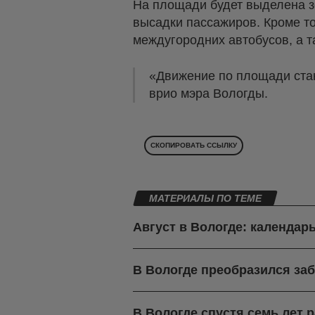
На площади будет выделена зо
высадки пассажиров. Кроме то
междугородних автобусов, а т
«Движение по площади стан
врио мэра Вологды.
СКОПИРОВАТЬ ССЫЛКУ
МАТЕРИАЛЫ ПО ТЕМЕ
Август в Вологде: календар
В Вологде преобразился за
В Вологде спустя семь лет 