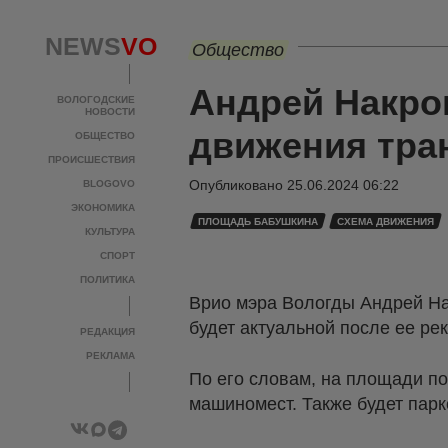
NEWS
VO
Общество
Андрей Накро
ВОЛОГОДСКИЕ
НОВОСТИ
движения тра
ОБЩЕСТВО
ПРОИСШЕСТВИЯ
Опубликовано
25.06.2024 06:22
BLOGOVO
ЭКОНОМИКА
ПЛОЩАДЬ БАБУШКИНА
СХЕМА ДВИЖЕНИЯ
КУЛЬТУРА
СПОРТ
ПОЛИТИКА
Врио мэра Вологды Андрей На
будет актуальной после ее ре
РЕДАКЦИЯ
РЕКЛАМА
По его словам, на площади по
машиномест. Также будет парк