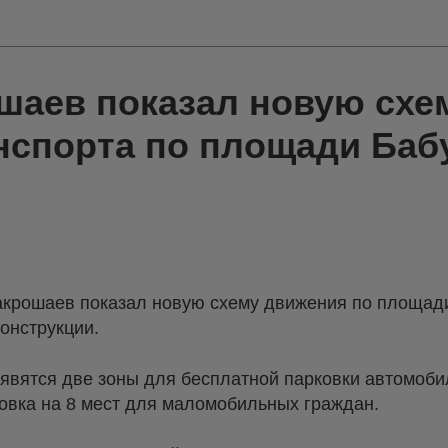
шаев показал новую схе
нспорта по площади Баб
крошаев показал новую схему движения по площади
конструкции.
явятся две зоны для бесплатной парковки автомоби
овка на 8 мест для маломобильных граждан.